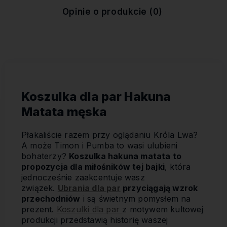
kosztów płatności
Opinie o produkcie (0)
Koszulka dla par Hakuna
Matata męska
Płakaliście razem przy oglądaniu Króla Lwa?
A może Timon i Pumba to wasi ulubieni
bohaterzy?
Koszulka hakuna matata to
propozycja dla miłośników tej bajki
, która
jednocześnie zaakcentuje wasz
związek.
Ubrania dla par
przyciągają wzrok
przechodniów
i są świetnym pomysłem na
prezent.
Koszulki dla par
z motywem kultowej
produkcji przedstawią historię waszej