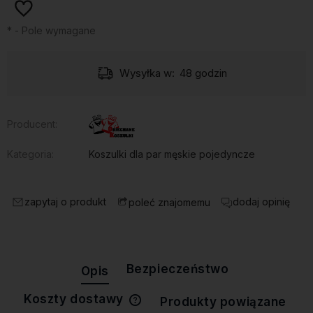
*
- Pole wymagane
Wysyłka w:
48 godzin
Producent:
Kategoria:
Koszulki dla par męskie pojedyncze
zapytaj o produkt
dodaj opinię
poleć znajomemu
Bezpieczeństwo
Opis
Koszty dostawy
Produkty powiązane
Cena nie zawiera ewentualnych