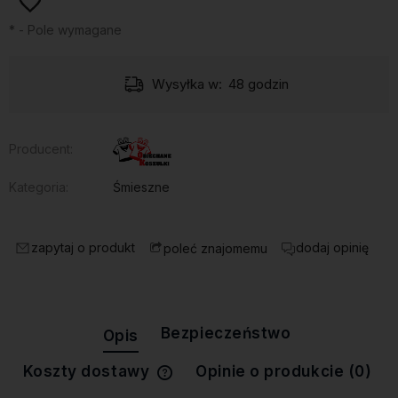
*
- Pole wymagane
Wysyłka w:
48 godzin
Producent:
Kategoria:
Śmieszne
zapytaj o produkt
dodaj opinię
poleć znajomemu
Bezpieczeństwo
Opis
Koszty dostawy
Opinie o produkcie (0)
Cena nie zawiera ewentualnych