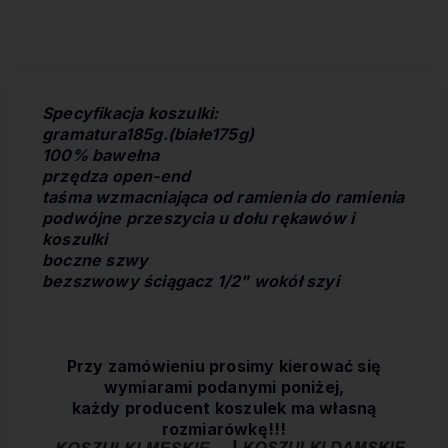
kosztów płatności
Specyfikacja koszulki:
gramatura185g.(białe175g)
100% bawełna
przędza open-end
taśma wzmacniająca od ramienia do ramienia
podwójne przeszycia u dołu rękawów i
koszulki
boczne szwy
bezszwowy ściągacz 1/2" wokół szyi
Przy zamówieniu prosimy kierować się
wymiarami podanymi poniżej,
każdy producent koszulek ma własną
rozmiarówkę!!!