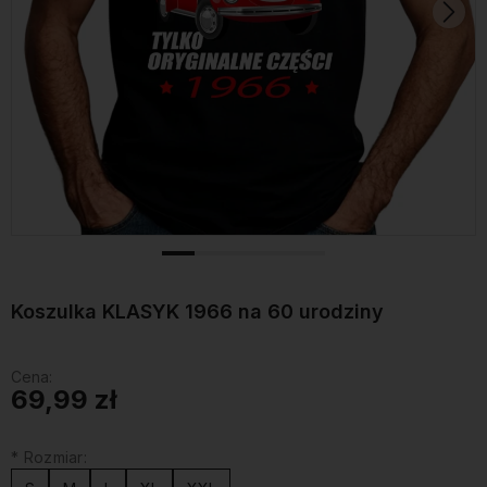
Koszulka KLASYK 1966 na 60 urodziny
Cena:
69,99 zł
*
Rozmiar: