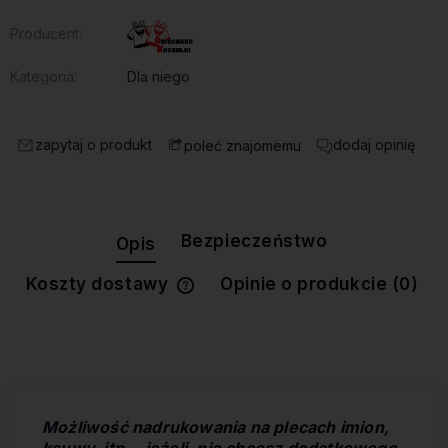
Producent:
Kategoria:
Dla niego
zapytaj o produkt
dodaj opinię
poleć znajomemu
Bezpieczeństwo
Opis
Koszty dostawy
Opinie o produkcie (0)
Cena nie zawiera ewentualnych
kosztów płatności
Możliwość nadrukowania na plecach imion,