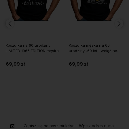
Koszulka na 60 urodziny
Koszulka męska na 60
LIMITED 1966 EDITION męska
urodziny „60 lat i wciąż na
oryginalnych częściach”
69,99 zł
69,99 zł
Do koszyka
Do koszyka
Zapisz się na nasz biuletyn – Wpisz adres e-mail