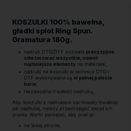
KOSZULKI 100% bawełna,
gładki splot Ring Spun.
Gramatura 180g.
nadruk DTG/DTF pozwala
precyzyjnie
odwzorować wszystkie, nawet
najmniejsze elementy
na materiale,
nadruki na koszulki w technice DTG i
DTF wykonywane są
w pełnej palecie
barw
,
niezawodna trwałość nadruku,
Aby koszulki z nadrukiem zachowały trwałość
jak najdłużej, należy przestrzegać zasad ich
prania. Warto pamiętać, aby prać je:
na lewej stronie,