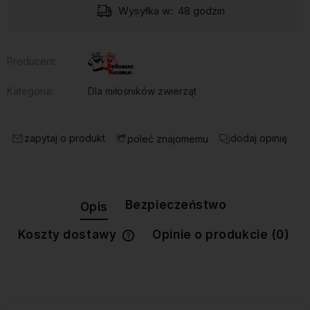
Wysyłka w:
48 godzin
Producent:
Kategoria:
Dla miłośników zwierząt
zapytaj o produkt
dodaj opinię
poleć znajomemu
Bezpieczeństwo
Opis
Koszty dostawy
Opinie o produkcie (0)
Cena nie zawiera ewentualnych
kosztów płatności