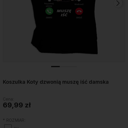
Koszulka Koty dzwonią muszę iść damska
Cena:
69,99 zł
*
ROZMIAR: