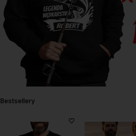
Bestsellery
Do ulubionych