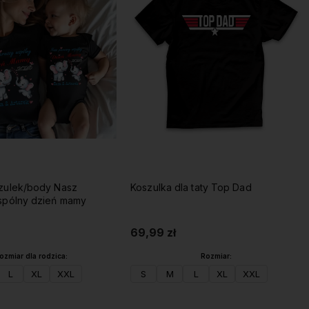
zulek/body Nasz
Koszulka dla taty Top Dad
spólny dzień mamy
69,99 zł
ozmiar dla rodzica:
Rozmiar:
L
XL
XXL
S
M
L
XL
XXL