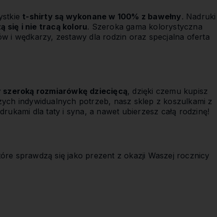
ystkie
t-shirty są wykonane w 100% z bawełny
. Nadruki
 się i nie tracą koloru
. Szeroka gama kolorystyczna
w i wędkarzy, zestawy dla rodzin oraz specjalna oferta
szeroką rozmiarówkę dziecięcą
, dzięki czemu kupisz
zych indywidualnych potrzeb, nasz sklep z koszulkami z
rukami dla taty i syna, a nawet ubierzesz całą rodzinę!
tóre sprawdzą się jako prezent z okazji Waszej rocznicy