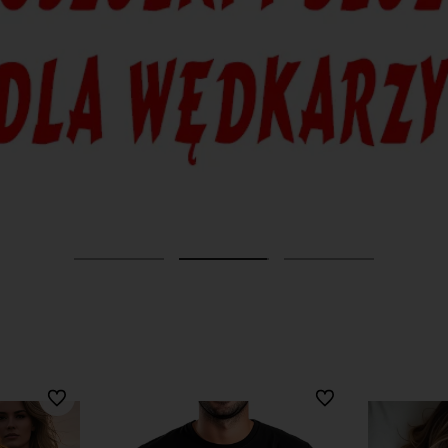
Do ulubionych
Do ulubionych