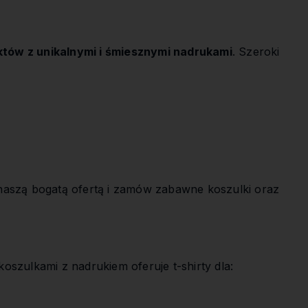
któw z unikalnymi i śmiesznymi nadrukami
. Szeroki
 naszą bogatą ofertą i zamów zabawne koszulki oraz
oszulkami z nadrukiem oferuje t-shirty dla: