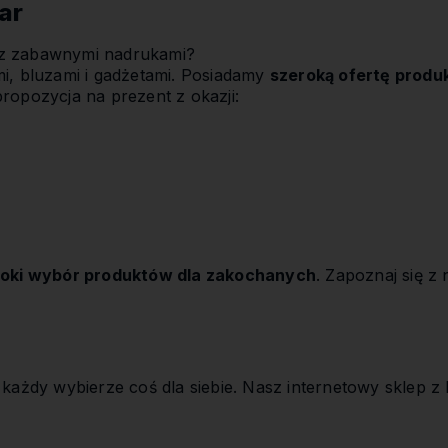
par
 z zabawnymi nadrukami?
mi, bluzami i gadżetami. Posiadamy
szeroką ofertę produ
ropozycja na prezent z okazji:
oki wybór produktów dla zakochanych
. Zapoznaj się z
każdy wybierze coś dla siebie. Nasz internetowy sklep z k