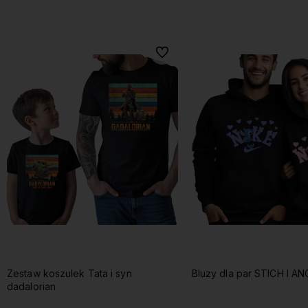
Do koszyka
Do koszyka
Do ulubionych
Zestaw koszulek Tata i syn
Bluzy dla par STICH I AN
dadalorian