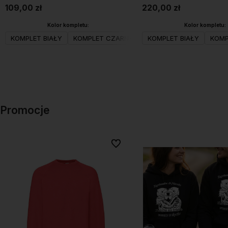
109,00 zł
220,00 zł
Kolor kompletu:
Kolor kompletu:
KOMPLET BIAŁY
KOMPLET CZARNY
KOMPLET BIAŁY
KOMP
Do koszyka
Do koszyka
Promocje
Do ulubionych