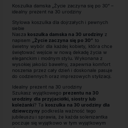
Koszulka damska „Życie zaczyna się po 30” –
idealny prezent na 30 urodziny
Stylowa koszulka dla dojrzałych i pewnych
siebie
Nasza
koszulka damska na 30 urodziny
z
napisem
„Życie zaczyna się po 30”
to
świetny wybór dla każdej kobiety, która chce
świętować wejście w nową dekadę życia w
eleganckim i modnym stylu. Wykonana z
wysokiej jakości bawełny, zapewnia komfort
noszenia przez cały dzień i doskonale pasuje
do codziennych oraz imprezowych stylizacji.
Idealny prezent na 30 urodziny
Szukasz wyjątkowego
prezentu na 30
urodziny dla przyjaciółki, siostry lub
koleżanki
? Ta
koszulka na 30 urodziny dla
dziewczyny
podkreśla ważność tego
jubileuszu i sprawia, że każda solenizantka
poczuje się wyjątkowo w tym wyjątkowym