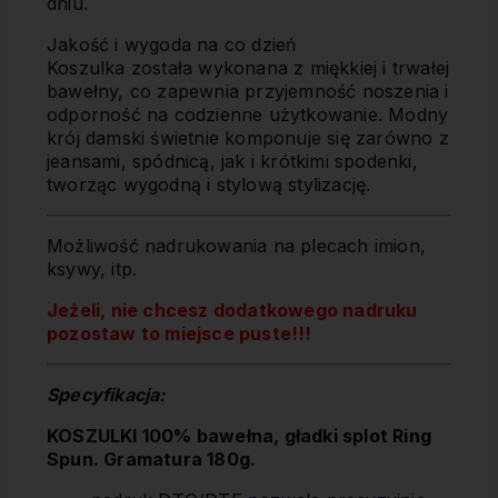
dniu.
Jakość i wygoda na co dzień
Koszulka została wykonana z miękkiej i trwałej
bawełny, co zapewnia przyjemność noszenia i
odporność na codzienne użytkowanie. Modny
krój damski świetnie komponuje się zarówno z
jeansami, spódnicą, jak i krótkimi spodenki,
tworząc wygodną i stylową stylizację.
Możliwość nadrukowania na plecach imion,
ksywy, itp.
Jeżeli, nie chcesz dodatkowego nadruku
pozostaw to miejsce puste!!!
Specyfikacja:
KOSZULKI 100% bawełna, gładki splot Ring
Spun. Gramatura 180g.