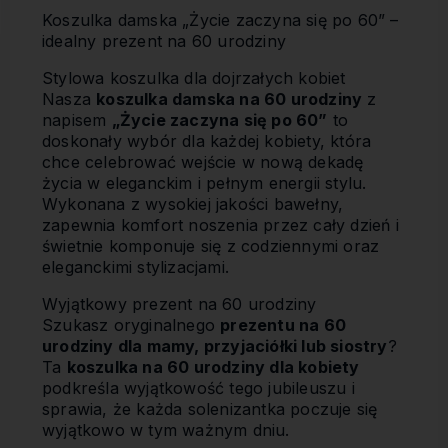
Koszulka damska „Życie zaczyna się po 60” –
idealny prezent na 60 urodziny
Stylowa koszulka dla dojrzałych kobiet
Nasza
koszulka damska na 60 urodziny
z
napisem
„Życie zaczyna się po 60”
to
doskonały wybór dla każdej kobiety, która
chce celebrować wejście w nową dekadę
życia w eleganckim i pełnym energii stylu.
Wykonana z wysokiej jakości bawełny,
zapewnia komfort noszenia przez cały dzień i
świetnie komponuje się z codziennymi oraz
eleganckimi stylizacjami.
Wyjątkowy prezent na 60 urodziny
Szukasz oryginalnego
prezentu na 60
urodziny dla mamy, przyjaciółki lub siostry
?
Ta
koszulka na 60 urodziny dla kobiety
podkreśla wyjątkowość tego jubileuszu i
sprawia, że każda solenizantka poczuje się
wyjątkowo w tym ważnym dniu.