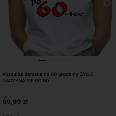
Koszulka damska na 60 urodziny ŻYCIE
ZACZYNA SIĘ PO 60
Cena:
69,99 zł
*
Rozmiar: