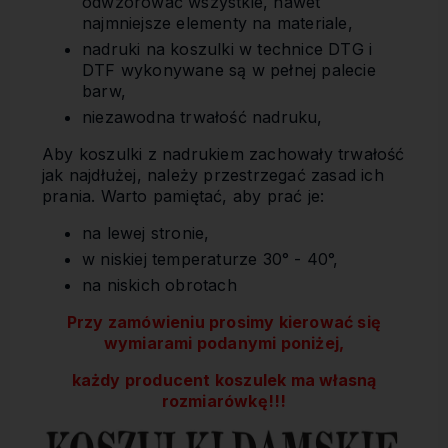
odwzorować wszystkie, nawet
najmniejsze elementy na materiale,
nadruki na koszulki w technice DTG i
DTF wykonywane są w pełnej palecie
barw,
niezawodna trwałość nadruku,
Aby koszulki z nadrukiem zachowały trwałość
jak najdłużej, należy przestrzegać zasad ich
prania. Warto pamiętać, aby prać je:
na lewej stronie,
w niskiej temperaturze 30° - 40°,
na niskich obrotach
Przy zamówieniu prosimy kierować się
wymiarami podanymi poniżej,
każdy producent koszulek ma własną
rozmiarówkę!!!