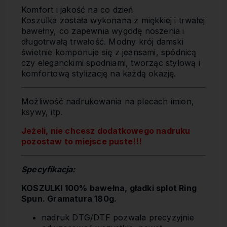
Komfort i jakość na co dzień
Koszulka została wykonana z miękkiej i trwałej
bawełny, co zapewnia wygodę noszenia i
długotrwałą trwałość. Modny krój damski
świetnie komponuje się z jeansami, spódnicą
czy eleganckimi spodniami, tworząc stylową i
komfortową stylizację na każdą okazję.
Możliwość nadrukowania na plecach imion,
ksywy, itp.
Jeżeli, nie chcesz dodatkowego nadruku
pozostaw to miejsce puste!!!
Specyfikacja:
KOSZULKI 100% bawełna, gładki splot Ring
Spun. Gramatura 180g.
nadruk DTG/DTF pozwala precyzyjnie