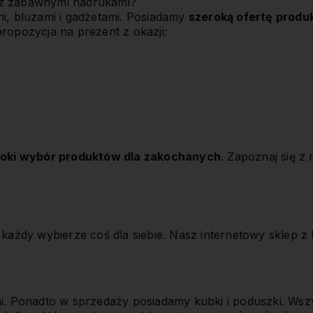
 z zabawnymi nadrukami?
mi, bluzami i gadżetami. Posiadamy
szeroką ofertę produ
ropozycja na prezent z okazji:
oki wybór produktów dla zakochanych
. Zapoznaj się z
każdy wybierze coś dla siebie. Nasz internetowy sklep z k
mi. Ponadto w sprzedaży posiadamy kubki i poduszki. Wsz