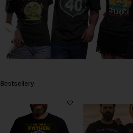
Bestsellery
Do ulubionych