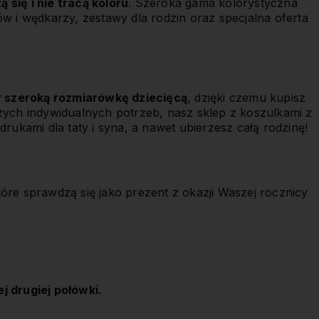
 się i nie tracą koloru
. Szeroka gama kolorystyczna
w i wędkarzy, zestawy dla rodzin oraz specjalna oferta
szeroką rozmiarówkę dziecięcą
, dzięki czemu kupisz
zych indywidualnych potrzeb, nasz sklep z koszulkami z
rukami dla taty i syna, a nawet ubierzesz całą rodzinę!
tóre sprawdzą się jako prezent z okazji Waszej rocznicy
 drugiej połówki.