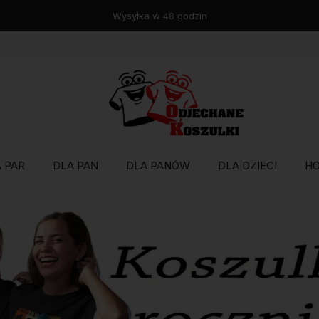
Wysyłka w 48 godzin
 PAR
DLA PAŃ
DLA PANÓW
DLA DZIECI
H