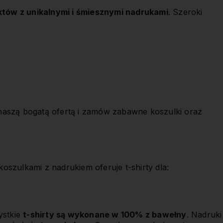
któw z unikalnymi i śmiesznymi nadrukami
. Szeroki
 naszą bogatą ofertą i zamów zabawne koszulki oraz
oszulkami z nadrukiem oferuje t-shirty dla:
ystkie
t-shirty są wykonane w 100% z bawełny
. Nadruki