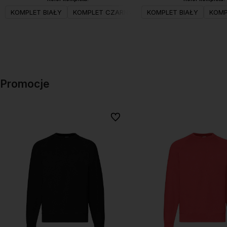
KOMPLET BIAŁY
KOMPLET CZARNY
KOMPLET BIAŁY
KOMP
Do koszyka
Do koszyka
Promocje
Do ulubionych