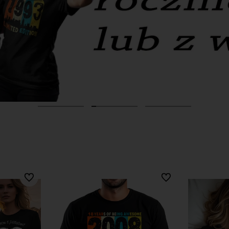
Do ulubionych
Do ulubionych