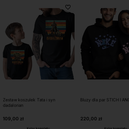
Do ulubionych
Zestaw koszulek Tata i syn
Bluzy dla par STICH I AN
dadalorian
109,00 zł
220,00 zł
Kolor kompletu:
Kolor kompletu: