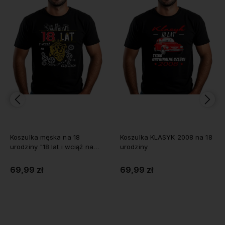
Koszulka męska na 18
Koszulka KLASYK 2008 na 18
urodziny "18 lat i wciąż na
urodziny
oryginalnych częściach"
69,99 zł
69,99 zł
Do koszyka
Do koszyka