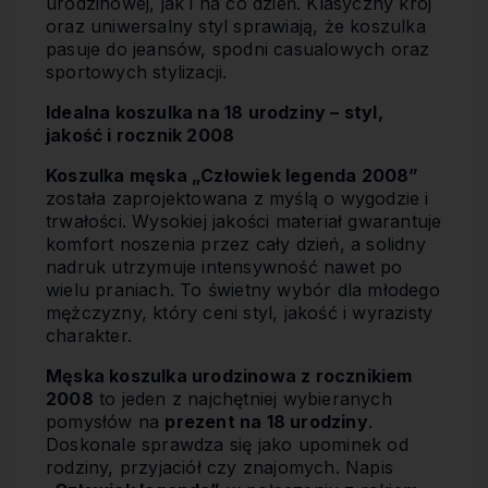
urodzinowej, jak i na co dzień. Klasyczny krój
oraz uniwersalny styl sprawiają, że koszulka
pasuje do jeansów, spodni casualowych oraz
sportowych stylizacji.
Idealna koszulka na 18 urodziny – styl,
jakość i rocznik 2008
Koszulka męska „Człowiek legenda 2008”
została zaprojektowana z myślą o wygodzie i
trwałości. Wysokiej jakości materiał gwarantuje
komfort noszenia przez cały dzień, a solidny
nadruk utrzymuje intensywność nawet po
wielu praniach. To świetny wybór dla młodego
mężczyzny, który ceni styl, jakość i wyrazisty
charakter.
Męska koszulka urodzinowa z rocznikiem
2008
to jeden z najchętniej wybieranych
pomysłów na
prezent na 18 urodziny
.
Doskonale sprawdza się jako upominek od
rodziny, przyjaciół czy znajomych. Napis