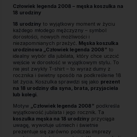
Człowiek legenda 2008 – męska koszulka na
18 urodziny
18 urodziny
to wyjątkowy moment w życiu
każdego młodego mężczyzny – symbol
dorosłości, nowych możliwości i
niezapomnianych przeżyć.
Męska koszulka
urodzinowa „Człowiek legenda 2008”
to
idealny wybór dla jubilata, który chce uczcić
wejście w dorosłość w wyjątkowym stylu. To
nie jest zwykły T-shirt – to wyraz dumy z
rocznika i świetny sposób na podkreślenie 18
lat życia. Koszulka sprawdzi się jako
prezent
na 18 urodziny dla syna, brata, przyjaciela
lub kolegi
.
Motyw
„Człowiek legenda 2008”
podkreśla
wyjątkowość jubilata i jego rocznik. Ta
koszulka męska na 18 urodziny
przyciąga
uwagę, wywołuje uśmiech i świetnie
prezentuje się zarówno podczas imprezy