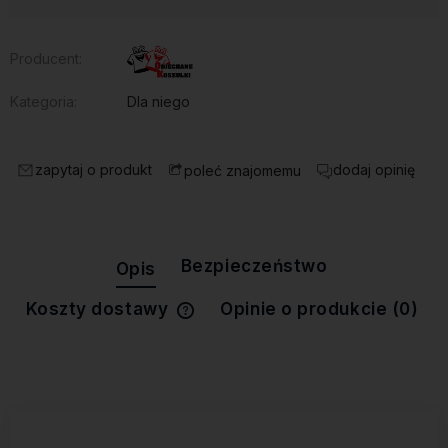
Producent:
Kategoria:
Dla niego
zapytaj o produkt
dodaj opinię
poleć znajomemu
Bezpieczeństwo
Opis
Koszty dostawy
Opinie o produkcie (0)
Cena nie zawiera ewentualnych
kosztów płatności