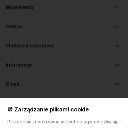
Moje konto
Pomoc
Płatności i dostawa
Informacje
O nas
🍪 Zarządzanie plikami cookie
Pliki cookies i pokrewne im technologie umożliwiają