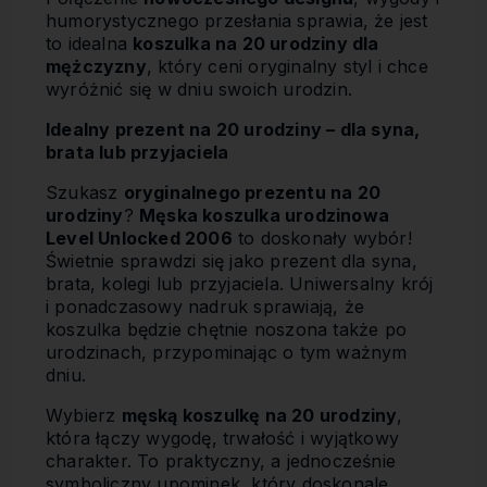
humorystycznego przesłania sprawia, że jest
to idealna
koszulka na 20 urodziny dla
mężczyzny
, który ceni oryginalny styl i chce
wyróżnić się w dniu swoich urodzin.
Idealny prezent na 20 urodziny – dla syna,
brata lub przyjaciela
Szukasz
oryginalnego prezentu na 20
urodziny
?
Męska koszulka urodzinowa
Level Unlocked 2006
to doskonały wybór!
Świetnie sprawdzi się jako prezent dla syna,
brata, kolegi lub przyjaciela. Uniwersalny krój
i ponadczasowy nadruk sprawiają, że
koszulka będzie chętnie noszona także po
urodzinach, przypominając o tym ważnym
dniu.
Wybierz
męską koszulkę na 20 urodziny
,
która łączy wygodę, trwałość i wyjątkowy
charakter. To praktyczny, a jednocześnie
symboliczny upominek, który doskonale