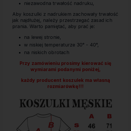
niezawodna trwałość nadruku,
Aby koszulki z nadrukiem zachowały trwałość
jak najdłużej, należy przestrzegać zasad ich
prania. Warto pamiętać, aby prać je:
na lewej stronie,
w niskiej temperaturze 30° - 40°,
na niskich obrotach
Przy zamówieniu prosimy kierować się
wymiarami podanymi poniżej,
każdy producent koszulek ma własną
rozmiarówkę!!!