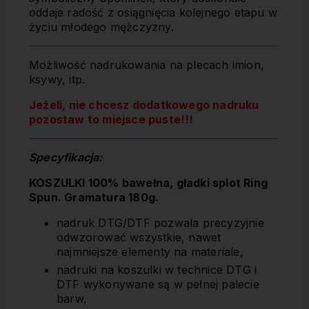
oddaje radość z osiągnięcia kolejnego etapu w
życiu młodego mężczyzny.
Możliwość nadrukowania na plecach imion,
ksywy, itp.
Jeżeli, nie chcesz dodatkowego nadruku
pozostaw to miejsce puste!!!
Specyfikacja:
KOSZULKI 100% bawełna, gładki splot Ring
Spun. Gramatura 180g.
nadruk DTG/DTF pozwala precyzyjnie
odwzorować wszystkie, nawet
najmniejsze elementy na materiale,
nadruki na koszulki w technice DTG i
DTF wykonywane są w pełnej palecie
barw,