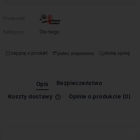
Producent:
Kategoria:
Dla niego
zapytaj o produkt
dodaj opinię
poleć znajomemu
Bezpieczeństwo
Opis
Koszty dostawy
Opinie o produkcie (0)
Cena nie zawiera ewentualnych
kosztów płatności