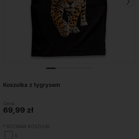
Koszulka z tygrysem
Cena:
69,99 zł
*
ROZMIAR KOSZULKI:
S