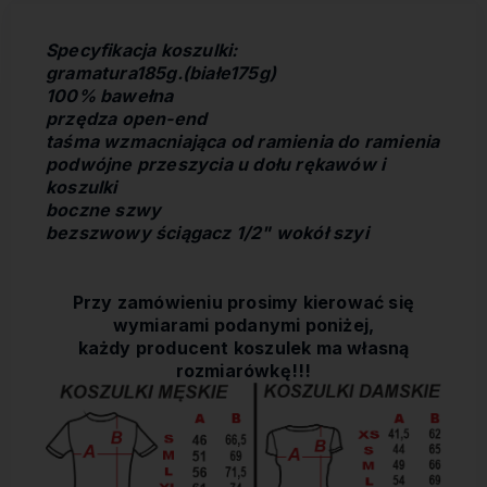
Specyfikacja koszulki:
gramatura185g.(białe175g)
100% bawełna
przędza open-end
taśma wzmacniająca od ramienia do ramienia
podwójne przeszycia u dołu rękawów i
koszulki
boczne szwy
bezszwowy ściągacz 1/2" wokół szyi
Przy zamówieniu prosimy kierować się
wymiarami podanymi poniżej,
każdy producent koszulek ma własną
rozmiarówkę!!!