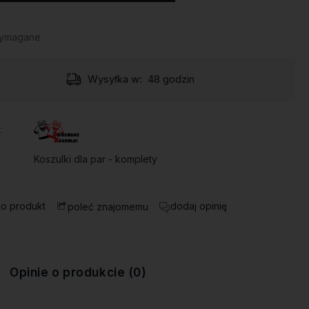
wymagane
Wysyłka w:
48 godzin
:
Koszulki dla par - komplety
 o produkt
dodaj opinię
poleć znajomemu
Opinie o produkcie (0)