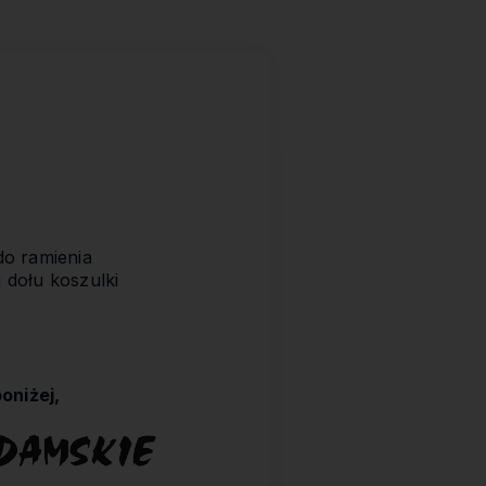
do ramienia
 dołu koszulki
oniżej,