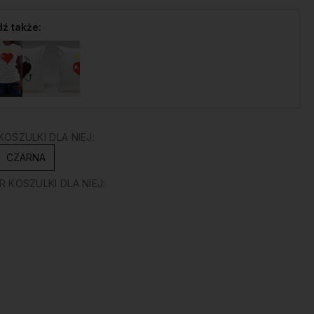
ź także:
OSZULKI DLA NIEJ:
CZARNA
 KOSZULKI DLA NIEJ: