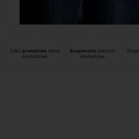
Tylko
prawdziwe
opinie
Bezpieczne
płatności
Bezp
produktowe
internetowe