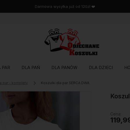
Wysyłka w 48 godzin
 PAR
DLA PAŃ
DLA PANÓW
DLA DZIECI
H
la par - komplety
Koszulki dla par SERCA DWA
Koszul
Cena:
119,9