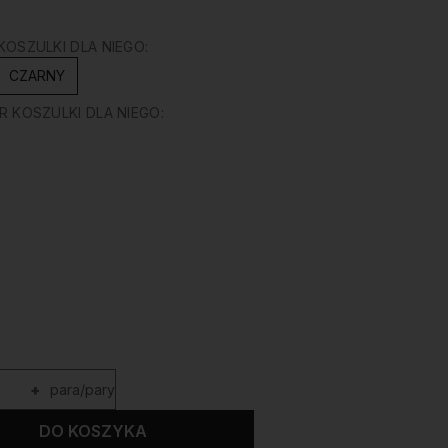
OSZULKI DLA NIEGO:
CZARNY
 KOSZULKI DLA NIEGO:
+
para/pary
DO KOSZYKA