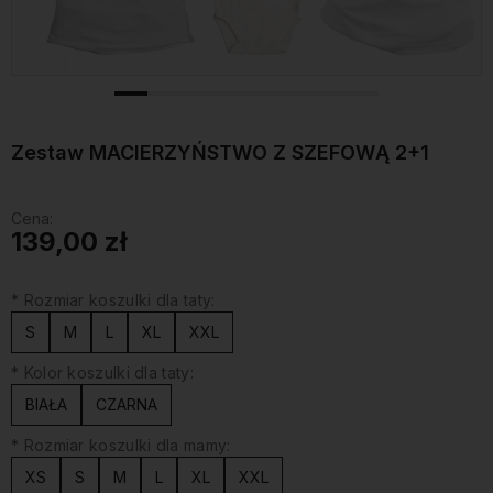
Zestaw MACIERZYŃSTWO Z SZEFOWĄ 2+1
Cena:
139,00 zł
*
Rozmiar koszulki dla taty:
S
M
L
XL
XXL
*
Kolor koszulki dla taty:
BIAŁA
CZARNA
*
Rozmiar koszulki dla mamy:
XS
S
M
L
XL
XXL