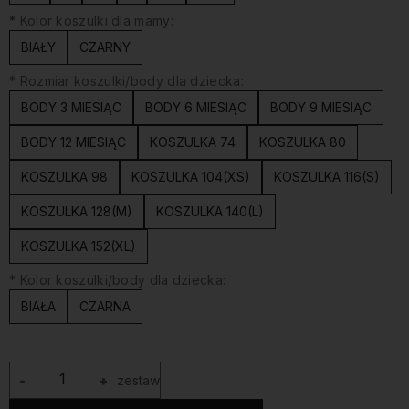
*
Kolor koszulki dla mamy:
BIAŁY
CZARNY
*
Rozmiar koszulki/body dla dziecka:
BODY 3 MIESIĄC
BODY 6 MIESIĄC
BODY 9 MIESIĄC
BODY 12 MIESIĄC
KOSZULKA 74
KOSZULKA 80
KOSZULKA 98
KOSZULKA 104(XS)
KOSZULKA 116(S)
KOSZULKA 128(M)
KOSZULKA 140(L)
KOSZULKA 152(XL)
*
Kolor koszulki/body dla dziecka:
BIAŁA
CZARNA
-
+
zestaw