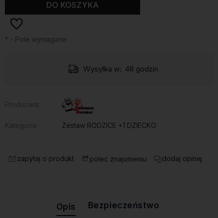
DO KOSZYKA
*
- Pole wymagane
Wysyłka w:
48 godzin
Producent:
Kategoria:
Zestaw RODZICE +1 DZIECKO
zapytaj o produkt
dodaj opinię
poleć znajomemu
Bezpieczeństwo
Opis