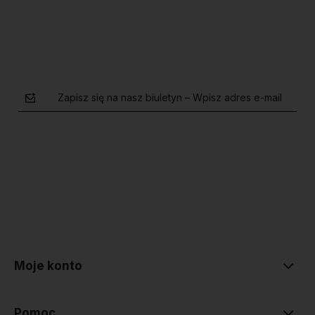
Zapisz się na nasz biuletyn – Wpisz adres e-mail
polityce prywatności
Moje konto
Pomoc