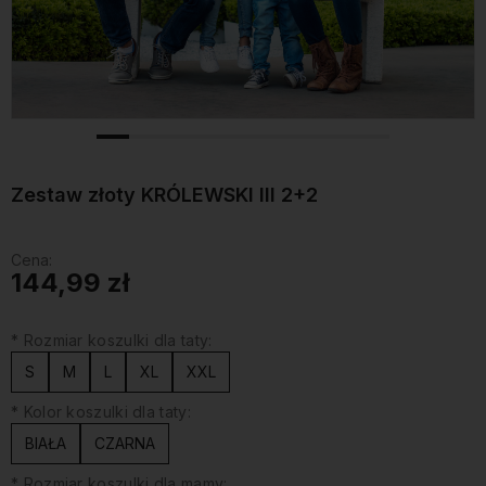
Zestaw złoty KRÓLEWSKI III 2+2
Cena:
144,99 zł
*
Rozmiar koszulki dla taty:
S
M
L
XL
XXL
*
Kolor koszulki dla taty:
BIAŁA
CZARNA
*
Rozmiar koszulki dla mamy: