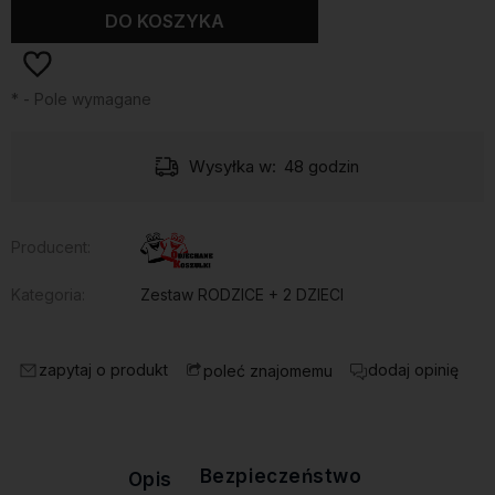
DO KOSZYKA
*
- Pole wymagane
Wysyłka w:
48 godzin
Producent:
Kategoria:
Zestaw RODZICE + 2 DZIECI
zapytaj o produkt
dodaj opinię
poleć znajomemu
Bezpieczeństwo
Opis