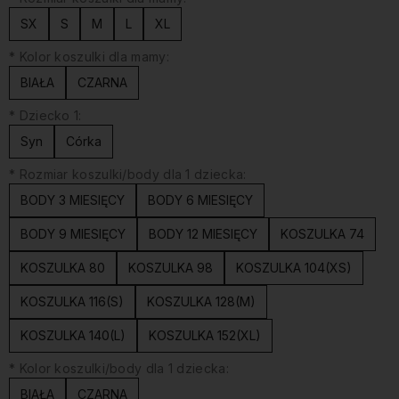
SX
S
M
L
XL
*
Kolor koszulki dla mamy:
BIAŁA
CZARNA
*
Dziecko 1:
Syn
Córka
*
Rozmiar koszulki/body dla 1 dziecka:
BODY 3 MIESIĘCY
BODY 6 MIESIĘCY
BODY 9 MIESIĘCY
BODY 12 MIESIĘCY
KOSZULKA 74
KOSZULKA 80
KOSZULKA 98
KOSZULKA 104(XS)
KOSZULKA 116(S)
KOSZULKA 128(M)
KOSZULKA 140(L)
KOSZULKA 152(XL)
*
Kolor koszulki/body dla 1 dziecka:
BIAŁA
CZARNA