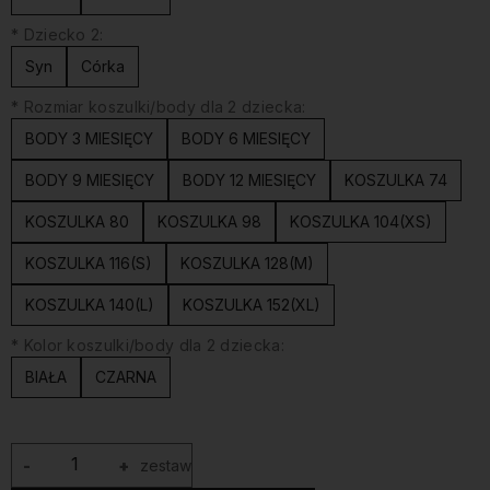
*
Dziecko 2:
Syn
Córka
*
Rozmiar koszulki/body dla 2 dziecka:
BODY 3 MIESIĘCY
BODY 6 MIESIĘCY
BODY 9 MIESIĘCY
BODY 12 MIESIĘCY
KOSZULKA 74
KOSZULKA 80
KOSZULKA 98
KOSZULKA 104(XS)
KOSZULKA 116(S)
KOSZULKA 128(M)
KOSZULKA 140(L)
KOSZULKA 152(XL)
*
Kolor koszulki/body dla 2 dziecka:
BIAŁA
CZARNA
-
+
zestaw