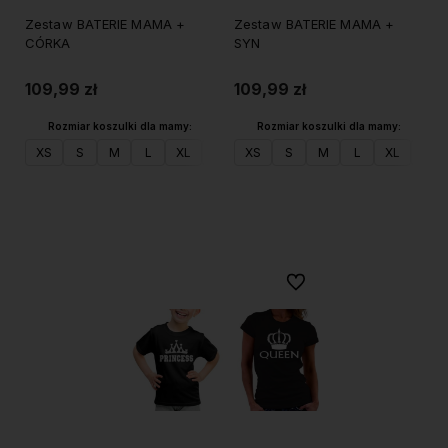
Zestaw BATERIE MAMA +
Zestaw BATERIE MAMA +
CÓRKA
SYN
109,99 zł
109,99 zł
Rozmiar koszulki dla mamy:
Rozmiar koszulki dla mamy:
XS
S
M
L
XL
XXL
XS
S
M
L
XL
XXL
Do koszyka
Do koszyka
Do ulubionych