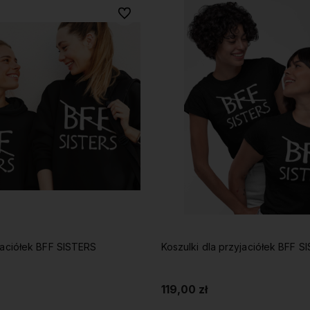
Do ulubionych
jaciółek BFF SISTERS
Koszulki dla przyjaciółek BFF S
119,00 zł