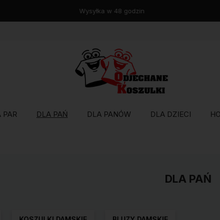
Wysyłka w 48 godzin
 PAR
DLA PAŃ
DLA PANÓW
DLA DZIECI
H
DLA PAŃ
KOSZULKI DAMSKIE
BLUZY DAMSKIE