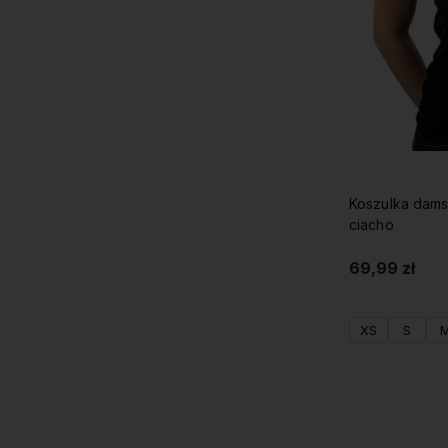
Koszulka dams
ciacho
69,99 zł
XS
S