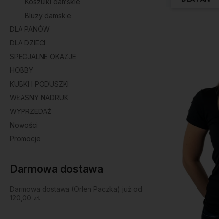
Koszulki damskie
Bluzy damskie
DLA PANÓW
DLA DZIECI
SPECJALNE OKAZJE
HOBBY
KUBKI I PODUSZKI
WŁASNY NADRUK
WYPRZEDAŻ
Nowości
Promocje
Darmowa dostawa
Darmowa dostawa (Orlen Paczka) już od
120,00 zł.