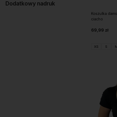
Dodatkowy nadruk
Koszulka dams
ciacho
69,99 zł
XS
S