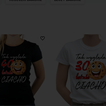
Do ulubionych